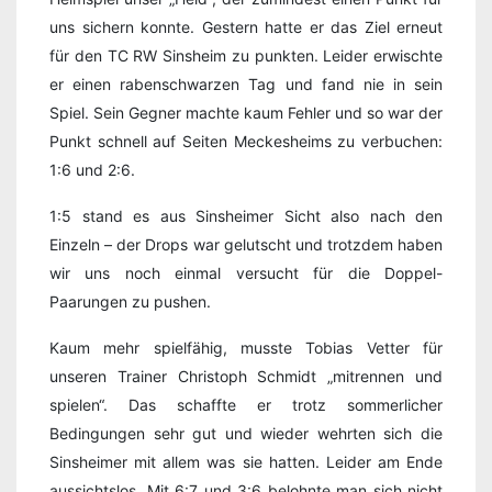
uns sichern konnte. Gestern hatte er das Ziel erneut
für den TC RW Sinsheim zu punkten. Leider erwischte
er einen rabenschwarzen Tag und fand nie in sein
Spiel. Sein Gegner machte kaum Fehler und so war der
Punkt schnell auf Seiten Meckesheims zu verbuchen:
1:6 und 2:6.
1:5 stand es aus Sinsheimer Sicht also nach den
Einzeln – der Drops war gelutscht und trotzdem haben
wir uns noch einmal versucht für die Doppel-
Paarungen zu pushen.
Kaum mehr spielfähig, musste Tobias Vetter für
unseren Trainer Christoph Schmidt „mitrennen und
spielen“. Das schaffte er trotz sommerlicher
Bedingungen sehr gut und wieder wehrten sich die
Sinsheimer mit allem was sie hatten. Leider am Ende
aussichtslos. Mit 6:7 und 3:6 belohnte man sich nicht