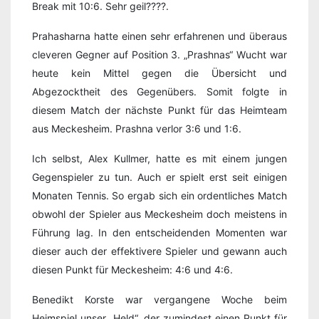
Break mit 10:6. Sehr geil????.
Prahasharna hatte einen sehr erfahrenen und überaus
cleveren Gegner auf Position 3. „Prashnas“ Wucht war
heute kein Mittel gegen die Übersicht und
Abgezocktheit des Gegenübers. Somit folgte in
diesem Match der nächste Punkt für das Heimteam
aus Meckesheim. Prashna verlor 3:6 und 1:6.
Ich selbst, Alex Kullmer, hatte es mit einem jungen
Gegenspieler zu tun. Auch er spielt erst seit einigen
Monaten Tennis. So ergab sich ein ordentliches Match
obwohl der Spieler aus Meckesheim doch meistens in
Führung lag. In den entscheidenden Momenten war
dieser auch der effektivere Spieler und gewann auch
diesen Punkt für Meckesheim: 4:6 und 4:6.
Benedikt Korste war vergangene Woche beim
Heimspiel unser „Held“, der zumindest einen Punkt für