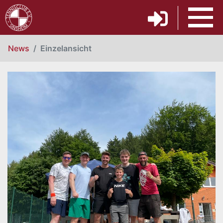
News
Einzelansicht