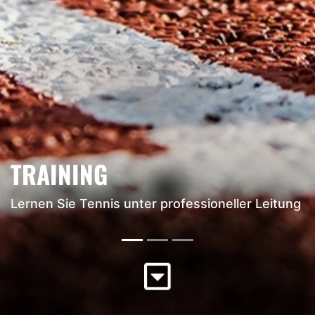
JUGEND
Informieren Sie sich über die Angebote für
Jugendliche im Club