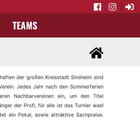
TEAMS
chaften der großen Kreisstadt Sinsheim sind
 Verein. Jedes Jahr nach den Sommerferien
seren Nachbarvereinen ein, um den Titel
nger der Profi, für alle ist das Turnier was!
et ein Pokal, sowie attraktive Sachpreise.