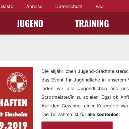
Gäste
Anreise
Datenschutz
Faq
JUGEND
TRAINING
Die alljährlichen Jugend-Stadtmeisters
das Event für Jugendliche in unserem
laden wir alle Jugendlichen aus un
Stadtmeister/in zu spielen. Egal ob Anfä
Auf den Gewinner einer Kategorie wart
Die Teilnahme ist für
alle kostenlos
.