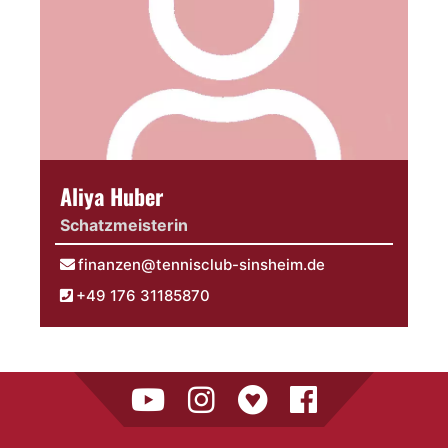
Aliya Huber
Schatzmeisterin
finanzen@tennisclub-sinsheim.de
‪+49 176 31185870‬