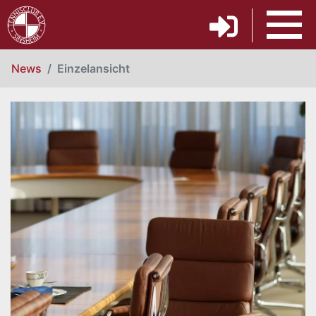
News
Einzelansicht